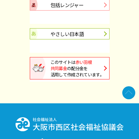
包括レンジャー
やさしい日本語
このサイトは
赤い羽根
共同募金
の配分金を
活用して作成されています。