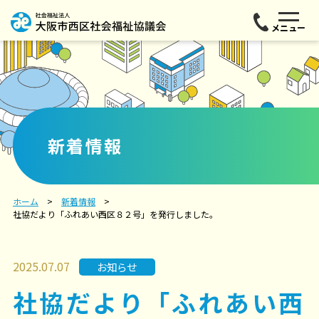
メニュー
新着情報
ホーム
新着情報
社協だより「ふれあい西区８２号」を発行しました。
2025.07.07
お知らせ
社協だより「ふれあい西