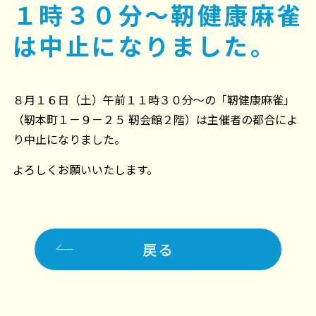
１時３０分～靭健康麻雀
は中止になりました。
８月１６日（土）午前１１時３０分～の「靭健康麻雀」
（靭本町１－９－２５ 靭会館２階）は主催者の都合によ
り中止になりました。
よろしくお願いいたします。
戻る