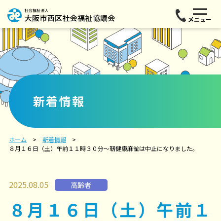
メニュー
新着情報
ホーム
新着情報
８月１６日（土）午前１１時３０分～靭健康麻雀は中止になりました。
2025.08.05
高齢者
８月１６日（土）午前１