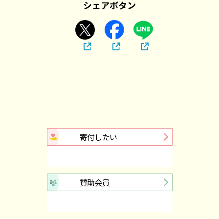
シェアボタン
寄付したい
賛助会員