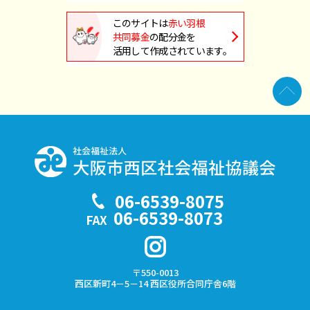
このサイトは
赤い羽根
共同募金
の配分金を
活用して作成されています。
06-6539-8075
TEL
06-6539-8073
FAX
〒550-0013
西区新町4－5－14
西区役所合同庁舎6階