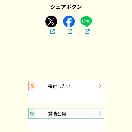
シェアボタン
寄付したい
賛助会員