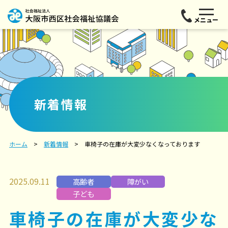
メニュー
新着情報
ホーム
新着情報
車椅子の在庫が大変少なくなっております
2025.09.11
高齢者
障がい
子ども
車椅子の在庫が大変少な