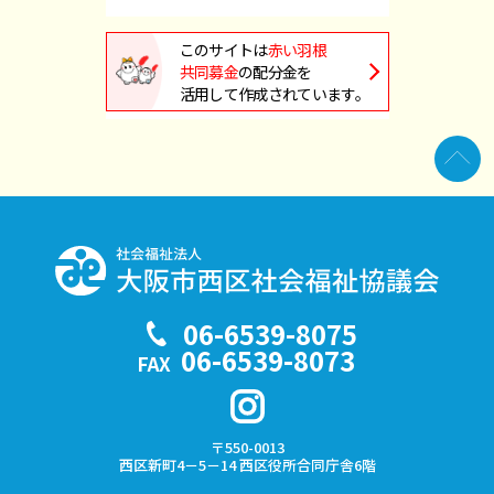
このサイトは
赤い羽根
共同募金
の配分金を
活用して作成されています。
06-6539-8075
TEL
06-6539-8073
FAX
〒550-0013
西区新町4－5－14
西区役所合同庁舎6階