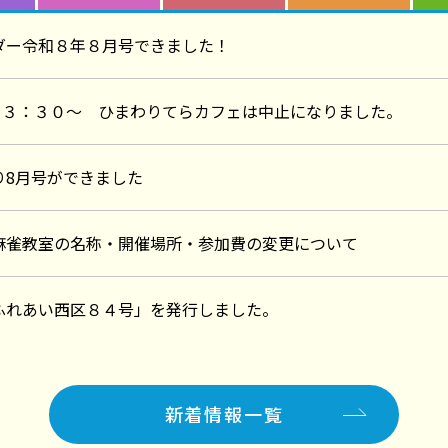
ダー令和８年８月号できました！
）１３：３０～ ひまわりてらカフェは中止になりました。
り8月号ができました
麻雀教室の名称・開催場所・参加費の変更について
ふれあい西区８４号」を発行しました。
新着情報一覧