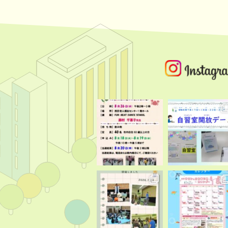
募金
その他
2026.07.13
第１５回 認
高齢者
講座・イベント
2026.07.02
第５５回 認
高齢者
2026.07.01
～おもしろ科
講座・イベント
2026.07.01
令和８年西区
講座・イベント
2026.06.30
サロンカレン
高齢者