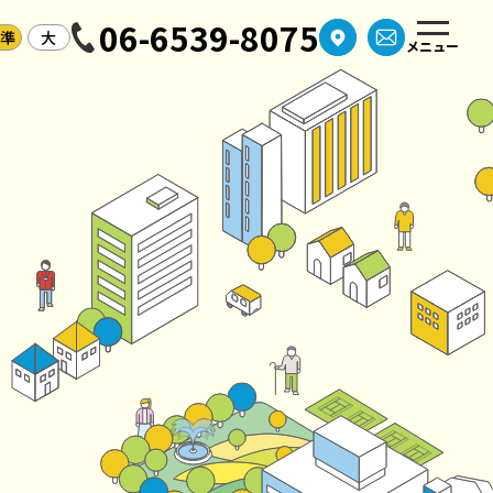
06-6539-8075
標準
大
メニュー