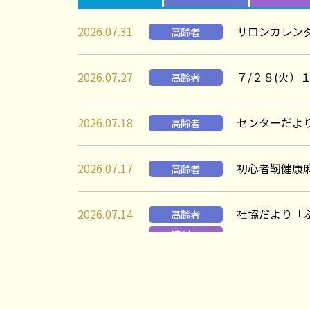
2026.07.31
サロンカレン
高齢者
2026.07.27
７/２８(火
高齢者
2026.07.18
センターだよ
高齢者
2026.07.17
初心者靭健康
高齢者
2026.07.14
社協だより「
高齢者
障がい
子ども
ボランティア
講座・イベント