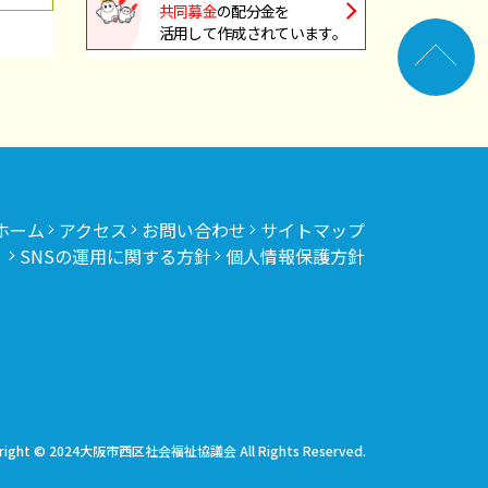
共同募金
の配分金を
活用して作成されています。
ホーム
アクセス
お問い合わせ
サイトマップ
SNSの運用に関する方針
個人情報保護方針
right © 2024大阪市西区社会福祉協議会 All Rights Reserved.