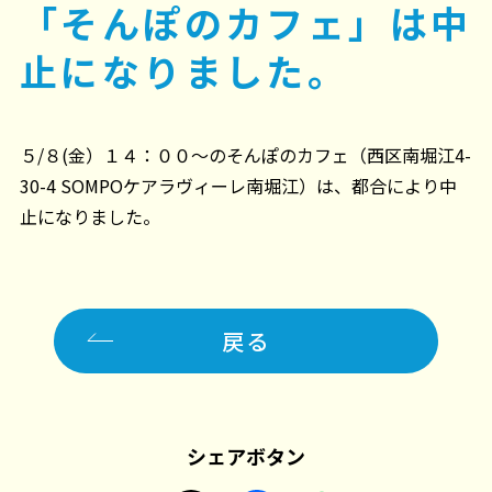
「そんぽのカフェ」は中
止になりました。
５/８(金）１４：００～のそんぽのカフェ（西区南堀江4-
30-4 SOMPOケアラヴィーレ南堀江）は、都合により中
止になりました。
戻る
シェアボタン