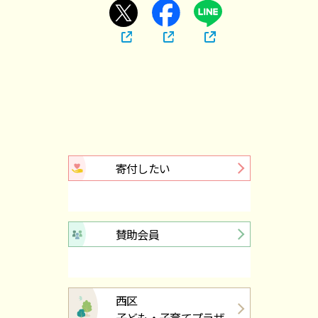
寄付したい
賛助会員
西区
子ども・子育てプラザ