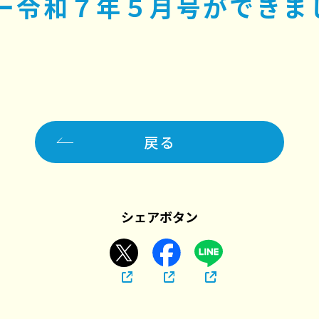
ー令和７年５月号ができま
戻る
シェアボタン