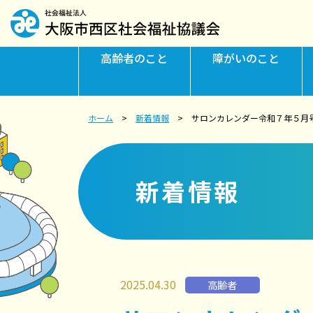
高齢者
のこと
障がい
のこと
ホーム
新着情報
サロンカレンダー令和７年５月
新着情報
2025.04.30
高齢者