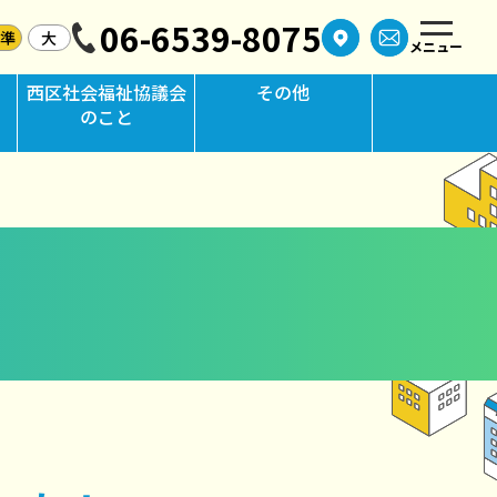
06-6539-8075
標準
大
メニュー
西区社会福祉協議会
その他
のこと