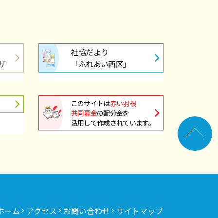
社協だより
ザ
「ふれあい西区」
このサイトは
赤い羽根
共同募金
の配分金を
活用して作成されています。
ホーム
アクセス
お問い合わせ
サイトマップ