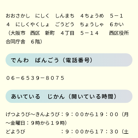
おおさかし にしく しんまち ４ちょうめ ５－１
４ にしくやくしょ ごうどう ちょうしゃ ６かい
（大阪市 西区 新町 ４丁目 ５－１４ 西区役所
合同庁舎 ６階）
でんわ ばんごう（電話番号）
０６－６５３９－８０７５
あいている じかん（開いている時間）
げつようび～きんようび：９：００から１９：００（月
～金曜日：９時から１９時）
どようび ：９：００から１７：３０（土