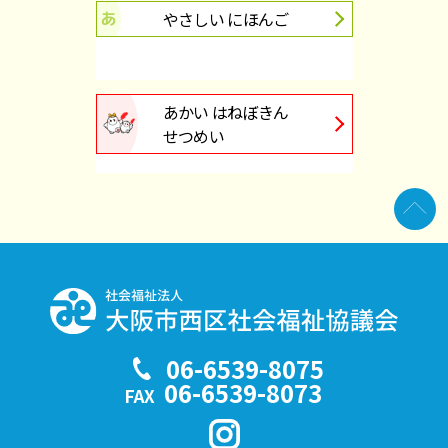
やさしい にほんご
あかい はねぼきん
せつめい
06-6539-8075
TEL
06-6539-8073
FAX