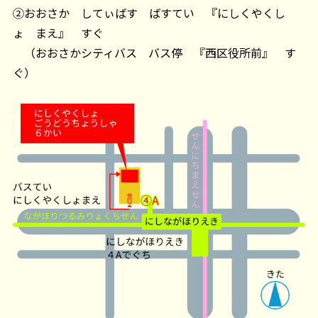
②おおさか してぃばす ばすてい 『にしくやくし
ょ まえ』 すぐ
（おおさかシティバス バス停 『西区役所前』 す
ぐ）