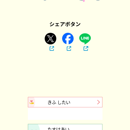
シェアボタン
きふ したい
たすけあい