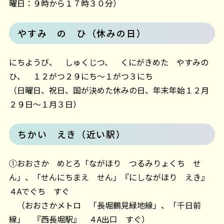
曜日：９時から１７時３０分）
やすみ の ひ（休みの日）
にちようび、 しゅくじつ、 くにがきめた やすみの
ひ、 １２がつ２９にち～１がつ３にち
（日曜日、祝日、国が決めた休みの日、年末年始１２月
２９日～１月３日）
ちかい えき（近い駅）
①おおさか めとろ「ながほり つるみりょくち せ
ん」、「せんにちまえ せん」『にしながほり えき』
４Aでぐち すぐ
（おおさかメトロ 「長堀鶴見緑地線」、「千日前
線」 『西長堀駅』 ４A出口 すぐ）